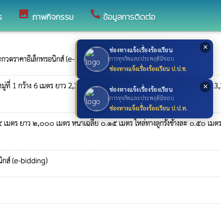
image
call
ร
ภาพกิจกรรม
ข้อมูลการติดต่อ
✕
ช่องทางแจ้งเรื่องร้องเรียน
ระกวดราคาอิเล็กทรอนิกส์ (e-bidding)
การทุจริตและประพฤติมิชอบ
ช่องทางแจ้งเรื่องร้องเรียน ป.ป.ช.
ี่ 1 กว้าง 6 เมตร ยาว 2,200 เมตร หนา 0.05 เมตร หรือมีพื้นที่ไม่น้อยกว่า 13
✕
ช่องทางแจ้งเรื่องร้องเรียน
การทุจริตและประพฤติมิชอบ
ช่องทางแจ้งเรื่องร้องเรียน ป.ป.ท.
 ๕ เมตร ยาว ๒,๐๐๐ เมตร หนาเฉลี่ย ๐.๑๕ เมตร ไหล่ทางลูกรังข้างละ ๐.๕๐ เมตร
ิกส์ (e-bidding)