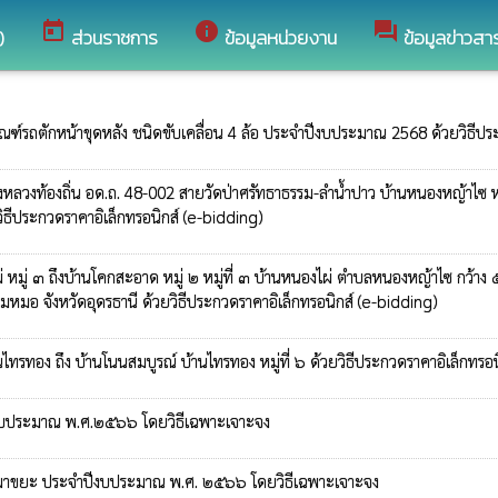
today
info
forum
)
ส่วนราชการ
ข้อมูลหน่วยงาน
ข้อมูลข่าวสา
ุภัณฑ์รถตักหน้าขุดหลัง ชนิดขับเคลื่อน 4 ล้อ ประจำปีงบประมาณ 2568 ด้วยวิธีป
วงท้องถิ่น อด.ถ. 48-002 สายวัดป่าศรัทธาธรรม-ลำน้ำปาว บ้านหนองหญ้าไซ หมู่ท
ธีประกวดราคาอิเล็กทรอนิกส์ (e-bidding)
 หมู่ ๓ ถึงบ้านโคกสะอาด หมู่ ๒ หมู่ที่ ๓ บ้านหนองไผ่ ตำบลหนองหญ้าไซ กว้าง
หมอ จังหวัดอุดรธานี ด้วยวิธีประกวดราคาอิเล็กทรอนิกส์ (e-bidding)
ทรทอง ถึง บ้านโนนสมบูรณ์ บ้านไทรทอง หมู่ที่ ๖ ด้วยวิธีประกวดราคาอิเล็กทรอน
งบประมาณ พ.ศ.๒๕๖๖ โดยวิธีเฉพาะเจาะจง
เผาขยะ ประจำปีงบประมาณ พ.ศ. ๒๕๖๖ โดยวิธีเฉพาะเจาะจง