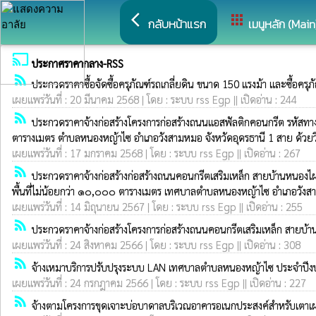
arrow_back_ios
apps
กลับหน้าแรก
เมนูหลัก (Main
cast
ประกาศราคากลาง-RSS
rss_feed
ประกวดราคาซื้อจัดซื้อครุภัณฑ์รถเกลี่ยดิน ขนาด 150 แรงม้า และซื้อคร
เผยแพร่วันที่ : 20 มีนาคม 2568 | โดย : ระบบ rss Egp || เปิดอ่าน : 244
rss_feed
ประกวดราคาจ้างก่อสร้างโครงการก่อสร้างถนนแอสฟัลติกคอนกรีต รหัสทางหล
ตารางเมตร ตำบลหนองหญ้าไซ อำเภอวังสามหมอ จังหวัดอุดรธานี 1 สาย ด้วยวิ
เผยแพร่วันที่ : 17 มกราคม 2568 | โดย : ระบบ rss Egp || เปิดอ่าน : 267
rss_feed
ประกวดราคาจ้างก่อสร้างก่อสร้างถนนคอนกรีตเสริมเหล็ก สายบ้านหนองไผ่
พื้นที่ไม่น้อยกว่า ๑๐,๐๐๐ ตารางเมตร เทศบาลตำบลหนองหญ้าไซ อำเภอวังสาม
เผยแพร่วันที่ : 14 มิถุนายน 2567 | โดย : ระบบ rss Egp || เปิดอ่าน : 255
rss_feed
ประกวดราคาจ้างก่อสร้างโครงการก่อสร้างถนนคอนกรีตเสริมเหล็ก สายบ้านไ
เผยแพร่วันที่ : 24 สิงหาคม 2566 | โดย : ระบบ rss Egp || เปิดอ่าน : 308
rss_feed
จ้างเหมาบริการปรับปรุงระบบ LAN เทศบาลตำบลหนองหญ้าไซ ประจำปี
เผยแพร่วันที่ : 24 กรกฎาคม 2566 | โดย : ระบบ rss Egp || เปิดอ่าน : 227
rss_feed
จ้างตามโครงการขุดเจาะบ่อบาดาลบริเวณอาคารอเนกประสงค์สำหรับเตา