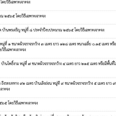
๕ โดยวิธีเฉพาะเจาะจง
ระมาณ ๒๕๖๕ โดยวิธีเฉพาะเจาะจง
ด บ้านพรเจริญ หมู่ที่ ๘ ประจำปีงบประมาณ ๒๕๖๕ โดยวิธีเฉพาะเจาะจง
มู่ที่ ๑ ขนาดผิวจราจรกว้าง ๓ เมตร ยาว ๑๒๘ เมตร หนาเฉลี่ย ๐.๑๕ เมตร หรือมีพ
วิธีเฉพาะเจาะจง
 บ้านโพธิ์งาม หมู่ที่ ๗ ขนาดผิวจรารจรกว้าง ๔ เมตร ยาว ๒๑๕ เมตร หรือมีพื
ถึงระยะทาง ๙๒ เมตร บ้านเลิงถ่อน หมู่ที ๙ ขนาดผิวจราจรกว้าง ๕ เมตร ยาว ๙๒ 
ะเจาะจง
๒๕๖๕ โดยวิธีเฉพาะเจาะจง