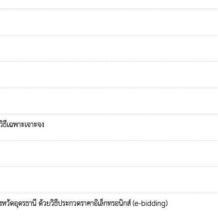
ิธีเฉพาะเจาะจง
หวัดอุดรธานี ด้วยวิธีประกวดราคาอิเล็กทรอนิกส์ (e-bidding)