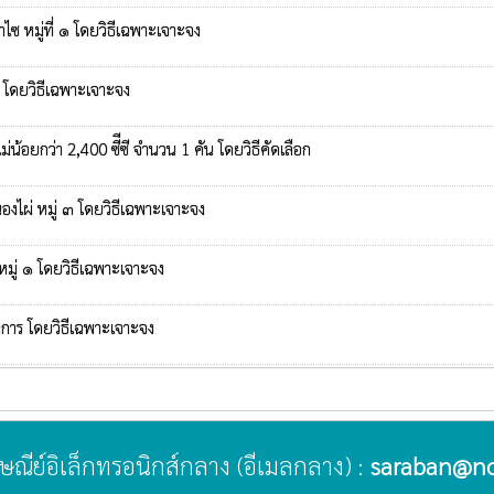
ซ หมู่ที่ ๑ โดยวิธีเฉพาะเจาะจง
๘ โดยวิธีเฉพาะเจาะจง
่น้อยกว่า 2,400 ซีีซี จำนวน 1 คัน โดยวิธีคัดเลือก
องไผ่ หมู่ ๓ โดยวิธีเฉพาะเจาะจง
มู่ ๑ โดยวิธีเฉพาะเจาะจง
การ โดยวิธีเฉพาะเจาะจง
ปรษณีย์อิเล็กทรอนิกส์กลาง (อีเมลกลาง) :
saraban@no