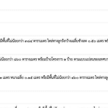
ื้นที่ไม่น้อยกว่า ๓๘๔ ตาราเมตร ไหล่ทางลูกรังกว้างเฉลี่ยข้างละ ๐.๕๐ เมตร พ
้นที่ไม่น้อยกว่า ๘๖๐ ตารางเมตร พร้อมป้ายโครงการ ๑ ป้าย ตามแบบแปลนของเทศบ
เมตร หนาเฉลี่ย ๐.๑๕ เมตร หรือมีพื้นที่ไม่น้อยกว่า ๔๖๐ ตารางเมตร ไหล่ทางลูก