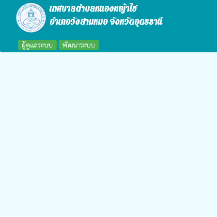
เทศบาลตำบลหนองหญ้าไซ
อำเภอวังสามหมอ จังหวัดอุดรธานี
ผู้ดูแลระบบ
พัฒนาระบบ